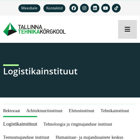
Meediale
Kontaktid
Logistikainstituut
Rektoraat
Arhitektuuriinstituut
Ehitusinstituut
Tehnikainstituut
Logistikainstituut
Tehnoloogia ja ringmajanduse instituut
Teenusmajanduse instituut
Humanitaar- ja majandusainete keskus