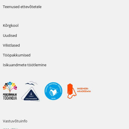
Teenused ettevõtetele
Kõrgkool
Uudised
Vilistlased
Tööpakkumised
Isikuandmete töötlemine
Vastuvõtuinfo