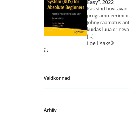
Easy“, 2022
Kas sind huvitavad 
programmeerimine? 
Johny raamatus ant
kuidas luua erinev
[…]
Loe lisaks
Valdkonnad
Arhiiv