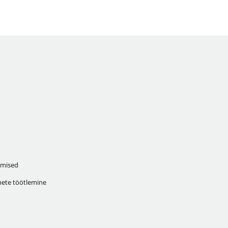
mised
ete töötlemine