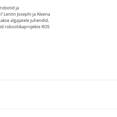
robotid ja
Lentin Josephi ja Aleena
akse algajatele juhendid,
aid robootikaprojekte ROS