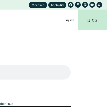
Meediale
Kontaktid
English
Otsi
mber 2023