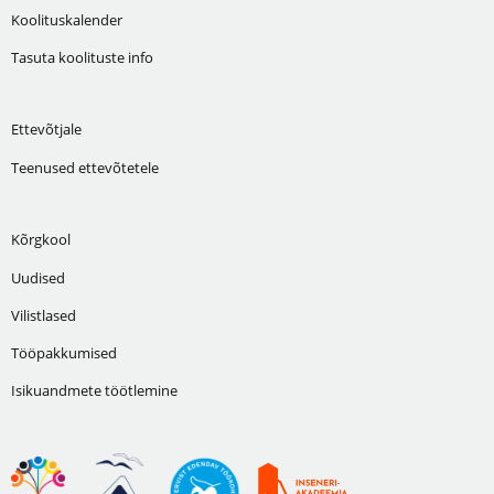
Koolituskalender
Tasuta koolituste info
Ettevõtjale
Teenused ettevõtetele
Kõrgkool
Uudised
Vilistlased
Tööpakkumised
Isikuandmete töötlemine