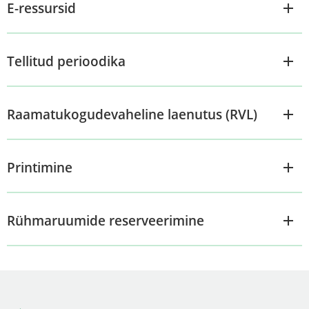
E-ressursid
Tellitud perioodika
Raamatukogudevaheline laenutus (RVL)
Printimine
Rühmaruumide reserveerimine