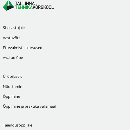
Sisseastujale
Vastuvõtt
Ettevalmistuskursused
Avatud õpe
Üliõpilasele
Nõustamine
Õppimine
Õppimine ja praktika välismaal
Täiendusõppijale