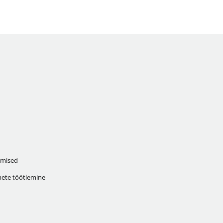
mised
ete töötlemine