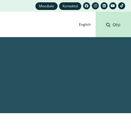
Meediale
Kontaktid
English
Otsi