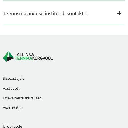
Teenusmajanduse instituudi kontaktid
Sisseastujale
Vastuvõtt
Ettevalmistuskursused
Avatud õpe
Üliõpilasele