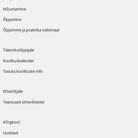
Nõustamine
Õppimine
Õppimine ja praktika välismaal
Täiendusõppijale
Koolituskalender
Tasuta koolituste info
Ettevõtjale
Teenused ettevõtetele
Kõrgkool
Uudised