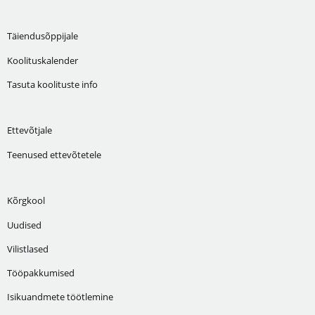
Täiendusõppijale
Koolituskalender
Tasuta koolituste info
Ettevõtjale
Teenused ettevõtetele
Kõrgkool
Uudised
Vilistlased
Tööpakkumised
Isikuandmete töötlemine