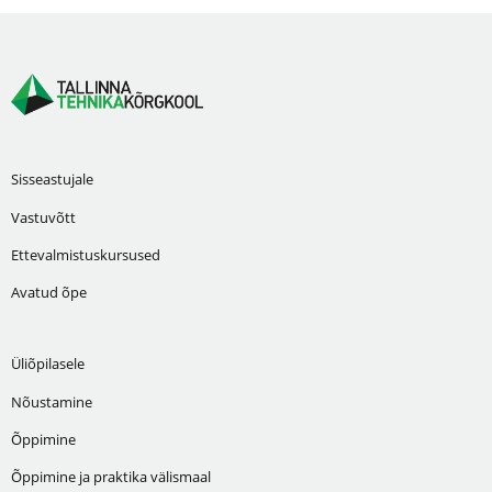
Sisseastujale
Vastuvõtt
Ettevalmistuskursused
Avatud õpe
Üliõpilasele
Nõustamine
Õppimine
Õppimine ja praktika välismaal